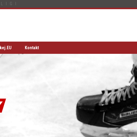
LIGI
kej.EU
Kontakt