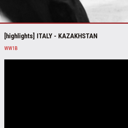
[highlights] ITALY - KAZAKHSTAN
WW1B