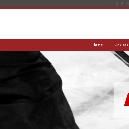
TRA
Home
Jak zak