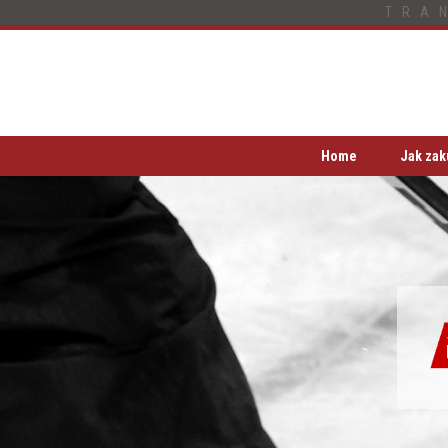
TRA
Home
Jak zak