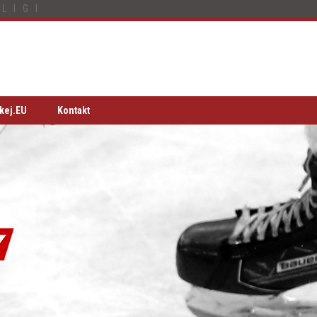
LIGI
kej.EU
Kontakt