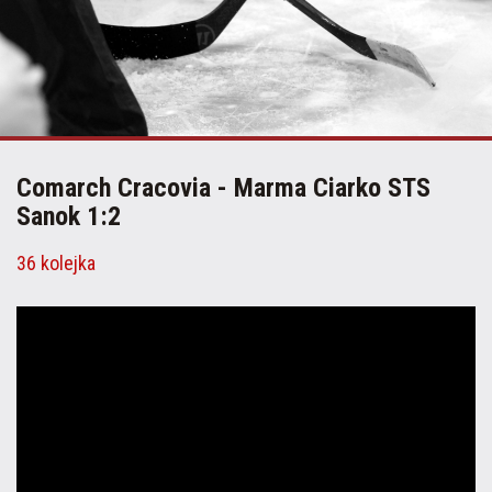
Comarch Cracovia - Marma Ciarko STS
Sanok 1:2
36 kolejka