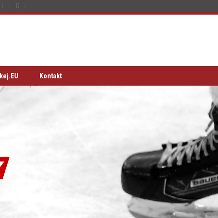
LIGI
kej.EU
Kontakt