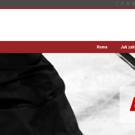
TRA
Home
Jak zak