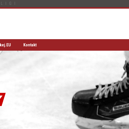
LIGI
kej.EU
Kontakt