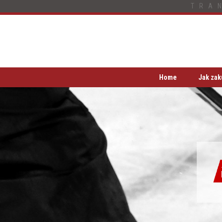
TRA
Home
Jak zak