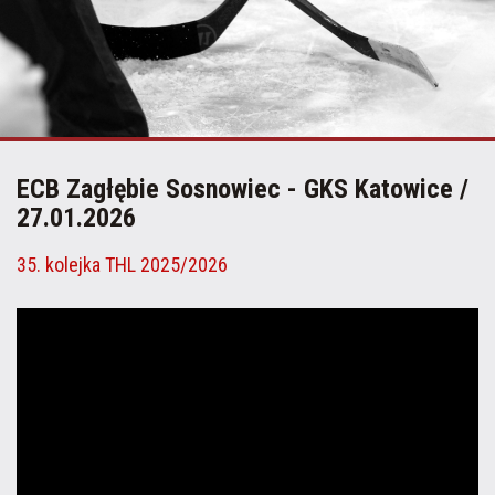
ECB Zagłębie Sosnowiec - GKS Katowice /
27.01.2026
35. kolejka THL 2025/2026