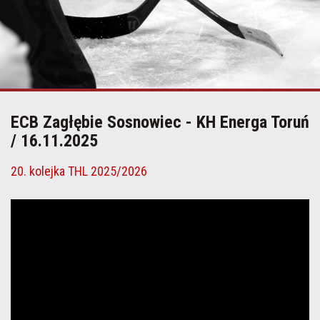
ECB Zagłębie Sosnowiec - KH Energa Toruń
/ 16.11.2025
20. kolejka THL 2025/2026