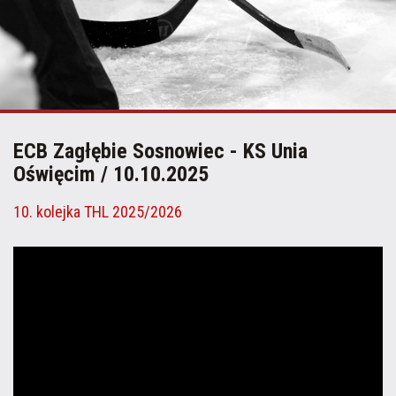
ECB Zagłębie Sosnowiec - KS Unia
Oświęcim / 10.10.2025
10. kolejka THL 2025/2026