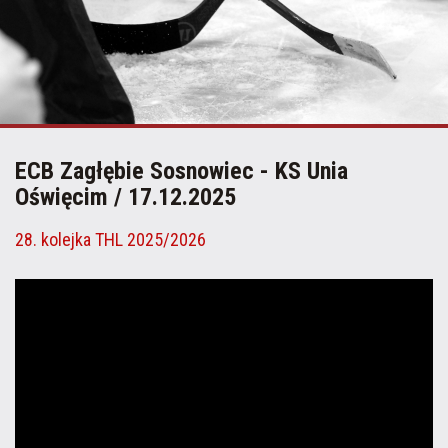
ECB Zagłębie Sosnowiec - KS Unia
Oświęcim / 17.12.2025
28. kolejka THL 2025/2026