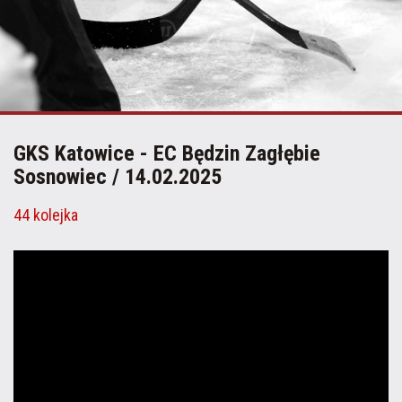
GKS Katowice - EC Będzin Zagłębie
Sosnowiec / 14.02.2025
44 kolejka