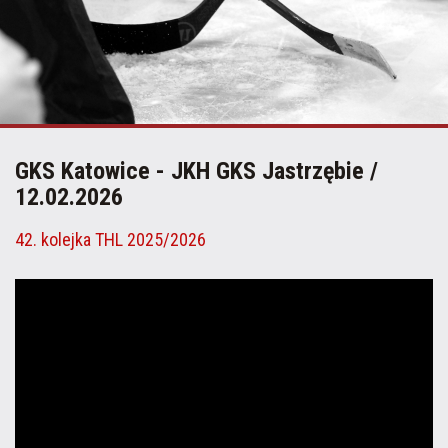
GKS Katowice - JKH GKS Jastrzębie /
12.02.2026
42. kolejka THL 2025/2026