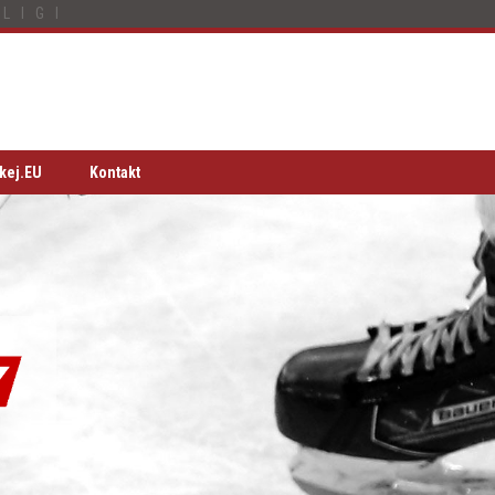
LIGI
kej.EU
Kontakt