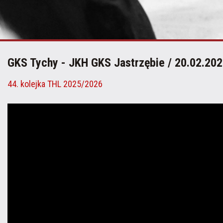
GKS Tychy - JKH GKS Jastrzębie / 20.02.20
44. kolejka THL 2025/2026