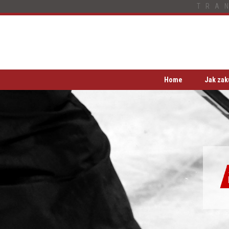
TRA
Home
Jak zak