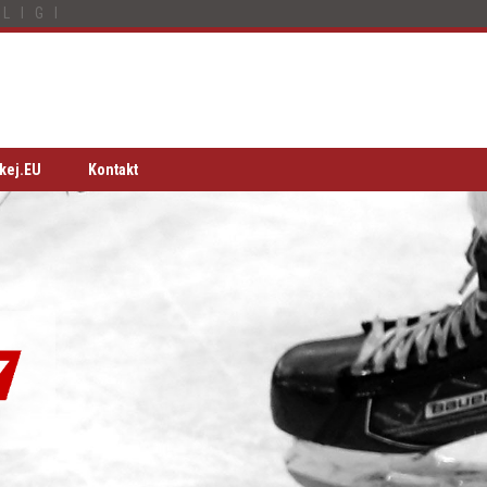
LIGI
kej.EU
Kontakt