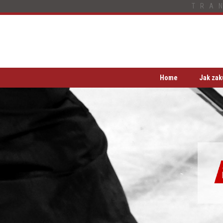
TRA
Home
Jak zak