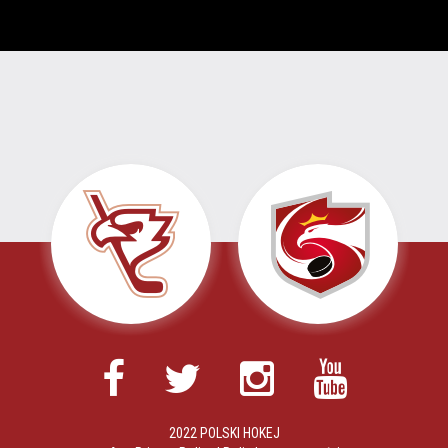
2022 POLSKI HOKEJ