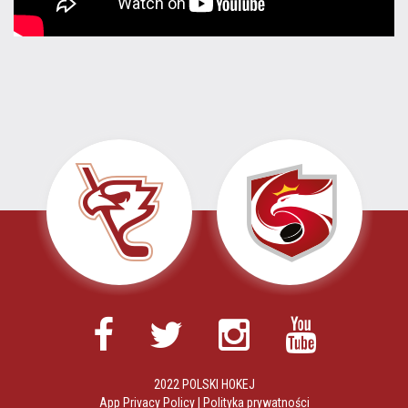
2022 POLSKI HOKEJ
App Privacy Policy
|
Polityka prywatności