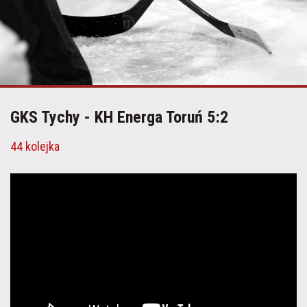
GKS Tychy - KH Energa Toruń 5:2
44 kolejka