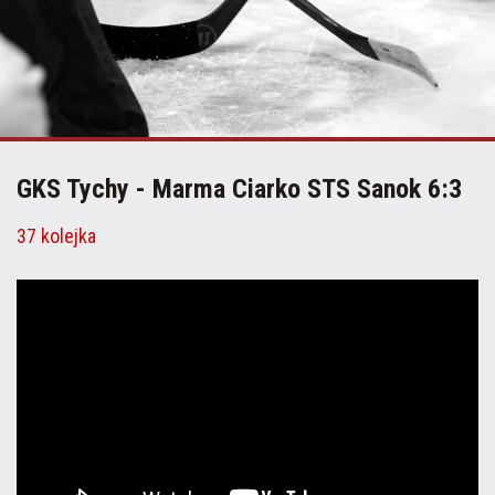
GKS Tychy - Marma Ciarko STS Sanok 6:3
37 kolejka