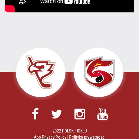
2022 POLSKI HOKEJ
App Privacy Policy
|
Polityka prywatności