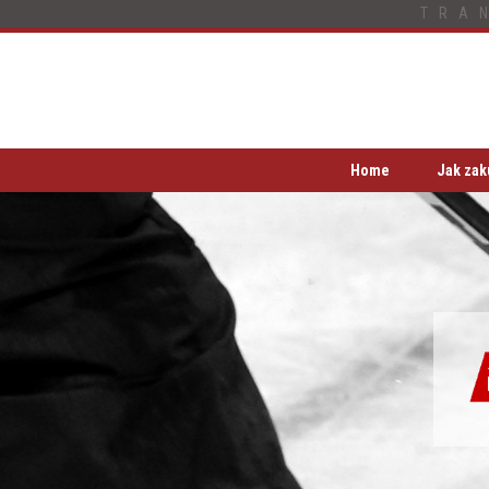
TRA
Home
Jak zak