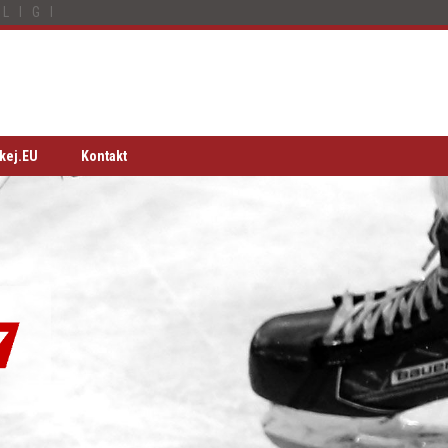
LIGI
kej.EU
Kontakt