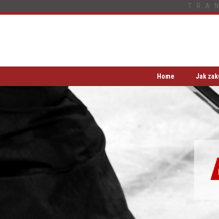
TRA
Home
Jak zak