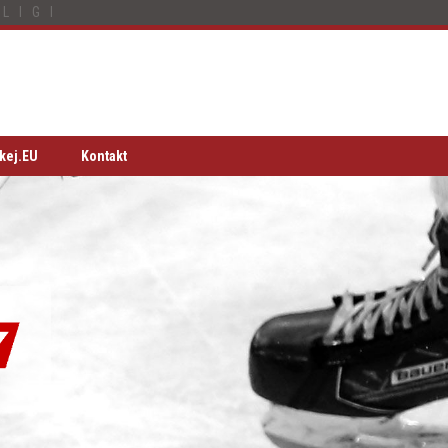
LIGI
kej.EU
Kontakt