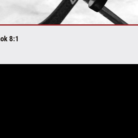
ok 8:1