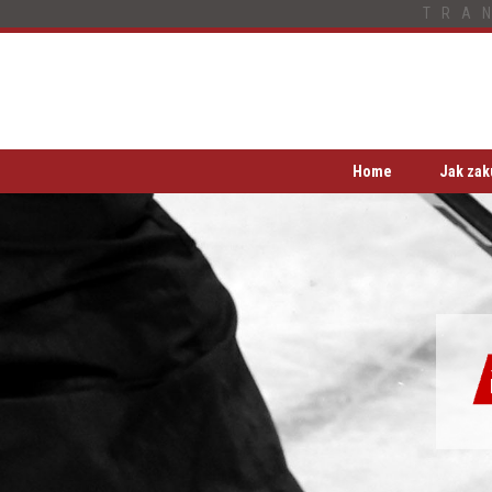
TRA
Home
Jak zak