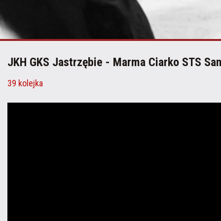
JKH GKS Jastrzębie - Marma Ciarko STS San
39 kolejka