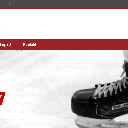
LIGI
kej.EU
Kontakt