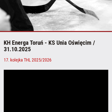
KH Energa Toruń - KS Unia Oświęcim /
31.10.2025
17. kolejka THL 2025/2026