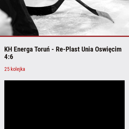
KH Energa Toruń - Re-Plast Unia Oswięcim
4:6
25 kolejka