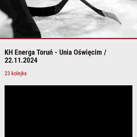
KH Energa Toruń - Unia Oświęcim /
22.11.2024
23 kolejka