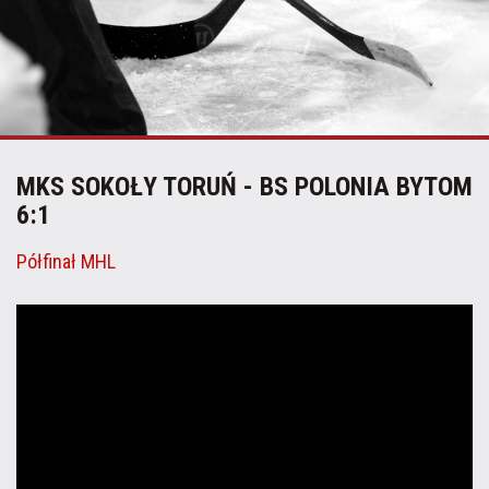
MKS SOKOŁY TORUŃ - BS POLONIA BYTOM
6:1
Półfinał MHL