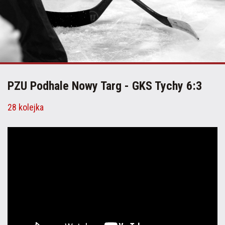
PZU Podhale Nowy Targ - GKS Tychy 6:3
28 kolejka