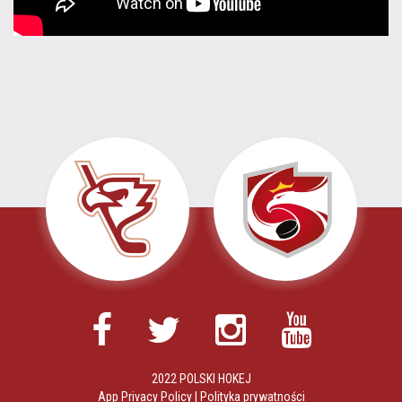
2022 POLSKI HOKEJ
App Privacy Policy
|
Polityka prywatności