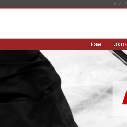
TRA
Home
Jak zak