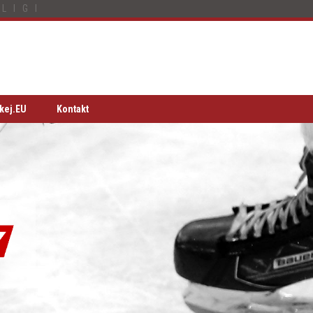
LIGI
kej.EU
Kontakt