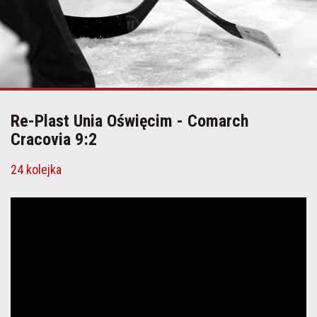
Re-Plast Unia Oświęcim - Comarch
Cracovia 9:2
24 kolejka