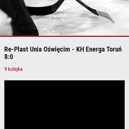
Re-Plast Unia Oświęcim - KH Energa Toruń
8:0
9 kolejka