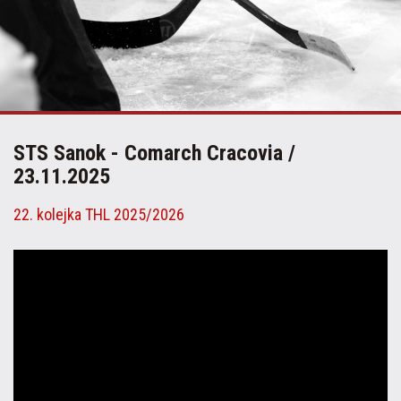
STS Sanok - Comarch Cracovia /
23.11.2025
22. kolejka THL 2025/2026