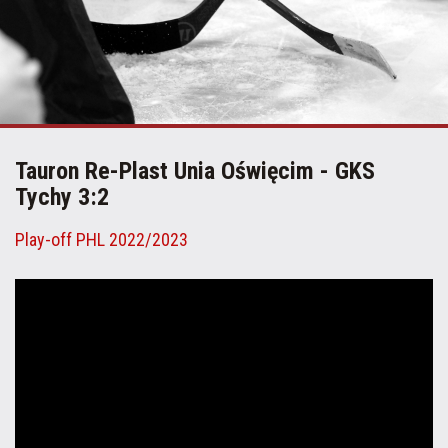
Tauron Re-Plast Unia Oświęcim - GKS
Tychy 3:2
Play-off PHL 2022/2023