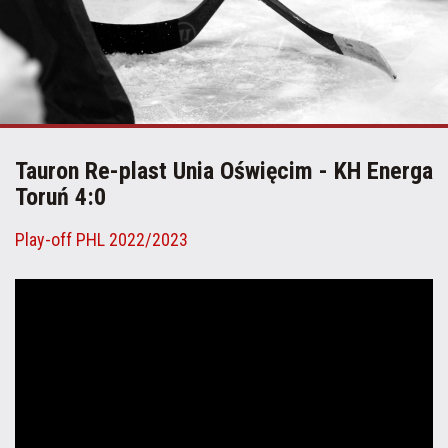
Tauron Re-plast Unia Oświęcim - KH Energa
Toruń 4:0
Play-off PHL 2022/2023