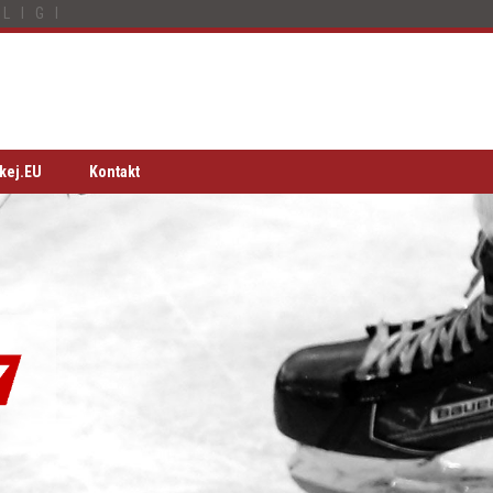
LIGI
kej.EU
Kontakt