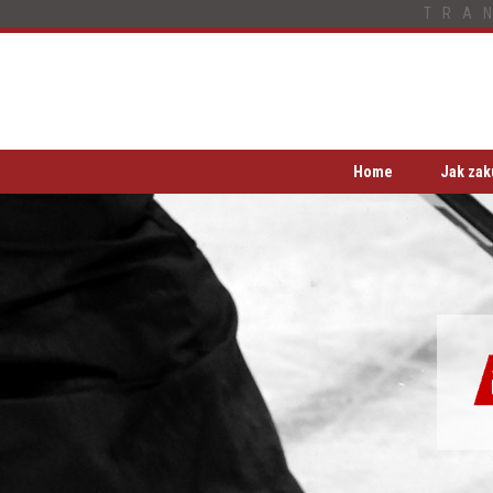
TRA
Home
Jak zak