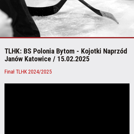
TLHK: BS Polonia Bytom - Kojotki Naprzód
Janów Katowice / 15.02.2025
Finał TLHK 2024/2025