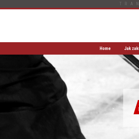
TRA
Home
Jak zak