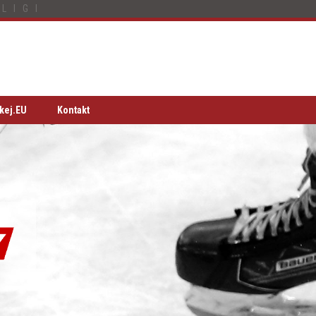
LIGI
kej.EU
Kontakt