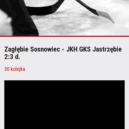
Zagłębie Sosnowiec - JKH GKS Jastrzębie
2:3 d.
30 kolejka